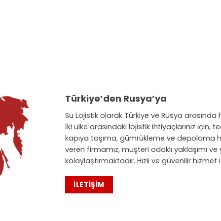
Türkiye’den Rusya’ya
Su Lojistik olarak Türkiye ve Rusya arasında h
İki ülke arasındaki lojistik ihtiyaçlarınız içi
kapıya taşıma, gümrükleme ve depolama hi
veren firmamız, müşteri odaklı yaklaşımı ve y
kolaylaştırmaktadır. Hızlı ve güvenilir hizmet i
İLETIŞIM