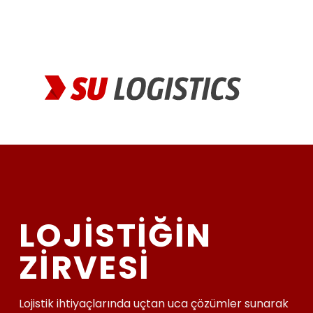
Skip
to
content
LOJİSTİĞİN
ZİRVESİ
Lojistik ihtiyaçlarında uçtan uca çözümler sunarak