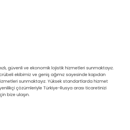
ızlı, güvenli ve ekonomik lojistik hizmetleri sunmaktayız.
n, tecrübeli ekibimiz ve geniş ağımız sayesinde kapıdan
zmetleri sunmaktayız. Yüksek standartlarda hizmet
enilikçi çözümleriyle Türkiye-Rusya arası ticaretinizi
çin bize ulaşın.