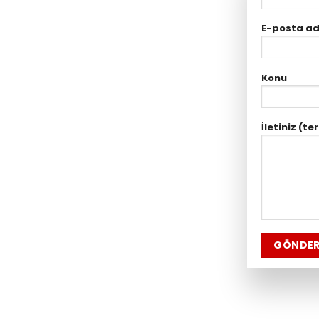
E-posta ad
Konu
İletiniz (te