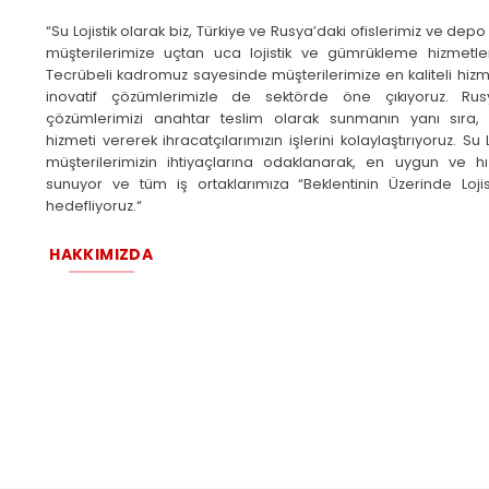
“Su Lojistik olarak biz, Türkiye ve Rusya’daki ofislerimiz ve depo
müşterilerimize uçtan uca lojistik ve gümrükleme hizmetler
Tecrübeli kadromuz sayesinde müşterilerimize en kaliteli hizm
inovatif çözümlerimizle de sektörde öne çıkıyoruz. Rusya
çözümlerimizi anahtar teslim olarak sunmanın yanı sıra
hizmeti vererek ihracatçılarımızın işlerini kolaylaştırıyoruz. Su L
müşterilerimizin ihtiyaçlarına odaklanarak, en uygun ve hı
sunuyor ve tüm iş ortaklarımıza “Beklentinin Üzerinde Loji
hedefliyoruz.“
HAKKIMIZDA